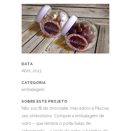
DATA
Abril, 2013
CATEGORIA
embalagem
SOBRE ESTE PROJETO
Não sou fã de chocolate, mas adoro a Páscoa,
seu simbolismo. Comprei a embalagem de
vidro – que lembra o porta-balas de
antigamente – e enchi de gotas e bolinhas de