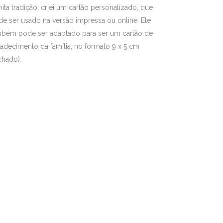
ita tradição, criei um cartão personalizado, que
e ser usado na versão impressa ou online. Ele
mbém pode ser adaptado para ser um cartão de
adecimento da família, no formato 9 x 5 cm
chado).