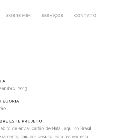
SOBRE MIM
SERVIÇOS
CONTATO
TA
zembro, 2013
TEGORIA
tão
BRE ESTE PROJETO
ábito de enviar cartão de Natal, aqui no Brasil,
elizmente, caiu em desuso. Para reativar esta